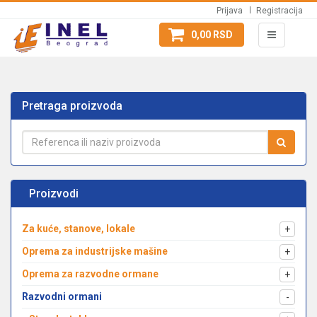
Prijava
Registracija
0,00 RSD
Pretraga proizvoda
Proizvodi
Za kuće, stanove, lokale
+
Oprema za industrijske mašine
+
Oprema za razvodne ormane
+
Razvodni ormani
-