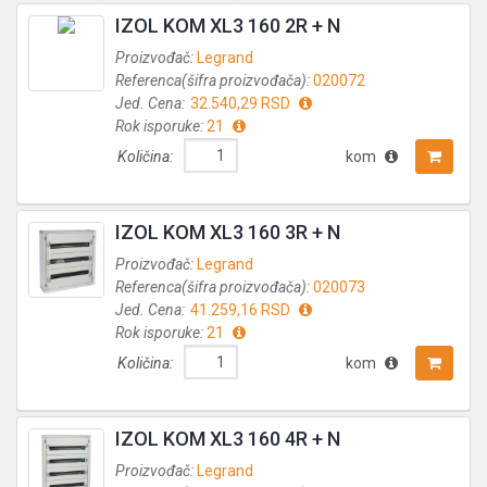
IZOL KOM XL3 160 2R + N
Proizvođač:
Legrand
Referenca(šifra proizvođača):
020072
Jed. Cena:
32.540,29 RSD
Rok isporuke:
21
Količina:
kom
IZOL KOM XL3 160 3R + N
Proizvođač:
Legrand
Referenca(šifra proizvođača):
020073
Jed. Cena:
41.259,16 RSD
Rok isporuke:
21
Količina:
kom
IZOL KOM XL3 160 4R + N
Proizvođač:
Legrand