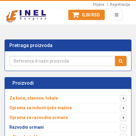
Prijava
Registracija
0,00 RSD
Pretraga proizvoda
Proizvodi
Za kuće, stanove, lokale
+
Oprema za industrijske mašine
+
Oprema za razvodne ormane
+
Razvodni ormani
-