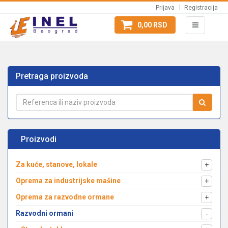
Prijava
Registracija
0,00 RSD
Pretraga proizvoda
Proizvodi
Za kuće, stanove, lokale
+
Oprema za industrijske mašine
+
Oprema za razvodne ormane
+
Razvodni ormani
-