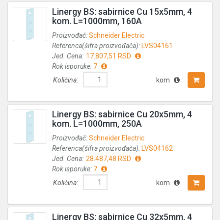
Linergy BS: sabirnice Cu 15x5mm, 4
kom. L=1000mm, 160A
Proizvođač:
Schneider Electric
Referenca(šifra proizvođača):
LVS04161
Jed. Cena:
17.807,51 RSD
Rok isporuke:
7
Količina:
kom
Linergy BS: sabirnice Cu 20x5mm, 4
kom. L=1000mm, 250A
Proizvođač:
Schneider Electric
Referenca(šifra proizvođača):
LVS04162
Jed. Cena:
28.487,48 RSD
Rok isporuke:
7
Količina:
kom
Linergy BS: sabirnice Cu 32x5mm, 4