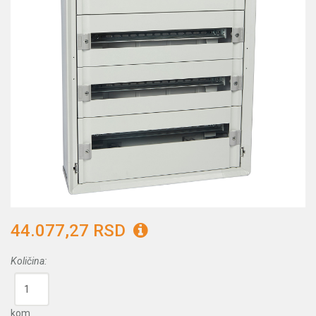
44.077,27 RSD
Količina:
kom