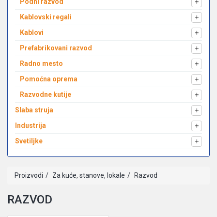
Podni razvod
+
Kablovski regali
+
Kablovi
+
Prefabrikovani razvod
+
Radno mesto
+
Pomoćna oprema
+
Razvodne kutije
+
Slaba struja
+
Industrija
+
Svetiljke
+
Proizvodi
Za kuće, stanove, lokale
Razvod
RAZVOD