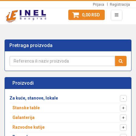
Prijava
Registracija
0,00 RSD
Pretraga proizvoda
Proizvodi
Za kuće, stanove, lokale
-
Stanske table
+
Galanterija
+
Razvodne kutije
+