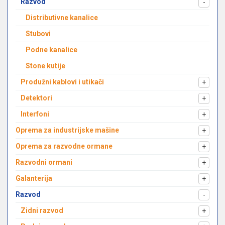
Razvod
-
Distributivne kanalice
Stubovi
Podne kanalice
Stone kutije
Produžni kablovi i utikači
+
Detektori
+
Interfoni
+
Oprema za industrijske mašine
+
Oprema za razvodne ormane
+
Razvodni ormani
+
Galanterija
+
Razvod
-
Zidni razvod
+