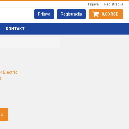
Prijava
Registracija
Prijava
Registracija
0,00 RSD
KONTAKT
r Electric
2
pu