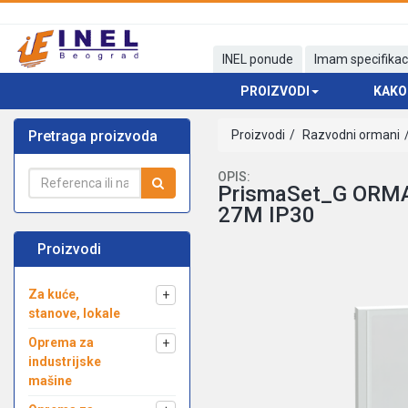
INEL ponude
Imam specifikac
PROIZVODI
KAKO
Pretraga proizvoda
Proizvodi
Razvodni ormani
OPIS:
PrismaSet_G ORM
27M IP30
Proizvodi
Za kuće,
+
stanove, lokale
Oprema za
+
industrijske
mašine