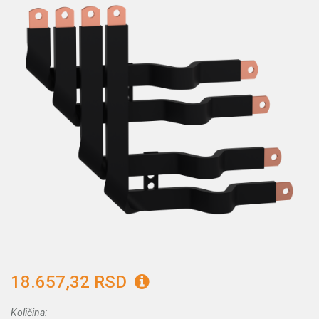
18.657,32 RSD
Količina: