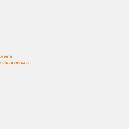
opreme
 ploce i nosaci