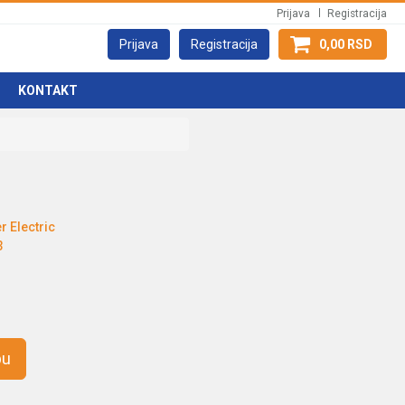
Prijava
Registracija
Prijava
Registracija
0,00 RSD
KONTAKT
r Electric
3
pu