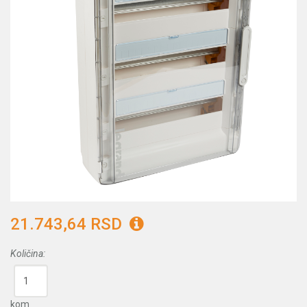
21.743,64 RSD
Količina:
kom