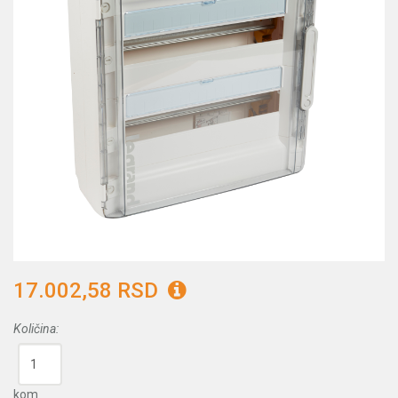
17.002,58 RSD
Količina:
kom