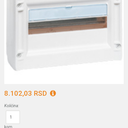
8.102,03 RSD
Količina:
kom