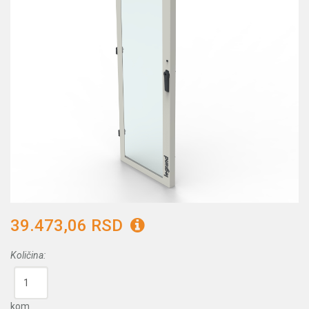
39.473,06 RSD
Količina:
kom