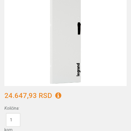
24.647,93 RSD
Količina:
kom