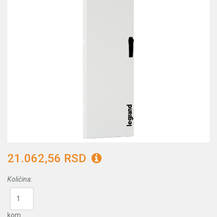
21.062,56 RSD
Količina:
kom