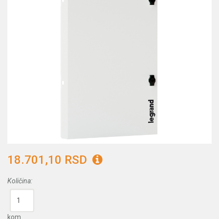
18.701,10 RSD
Količina:
kom