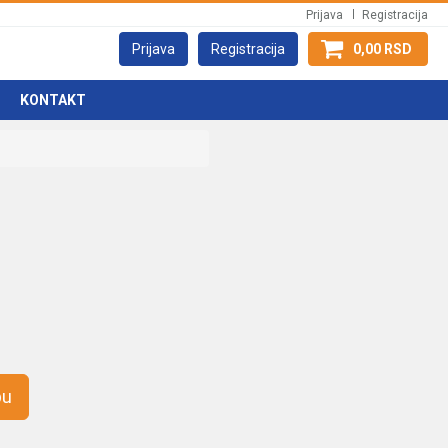
Prijava
Registracija
Prijava
Registracija
0,00 RSD
KONTAKT
pu