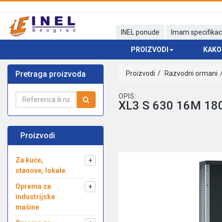
INEL ponude
Imam specifikac
PROIZVODI
KAKO
Pretraga proizvoda
Proizvodi
Razvodni ormani
OPIS:
XL3 S 630 16M 1
Proizvodi
Za kuće,
+
stanove, lokale
Oprema za
+
industrijske
mašine