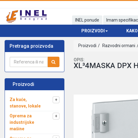
INEL ponude
Imam specifikac
PROIZVODI
KAKO
Pretraga proizvoda
Proizvodi
Razvodni ormani
OPIS:
XL³4MASKA DPX 
Proizvodi
Za kuće,
+
stanove, lokale
Oprema za
+
industrijske
mašine