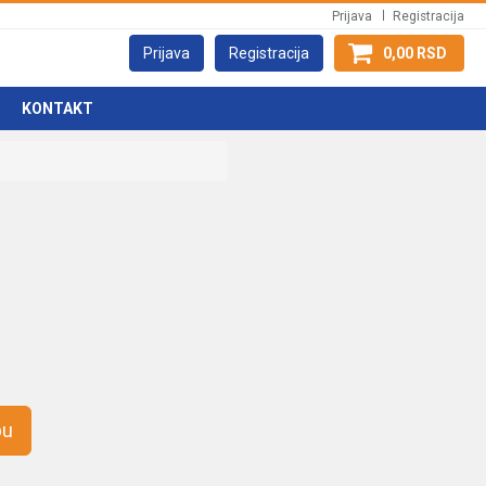
Prijava
Registracija
Prijava
Registracija
0,00 RSD
KONTAKT
pu