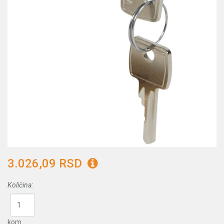
3.026,09 RSD
Količina:
kom