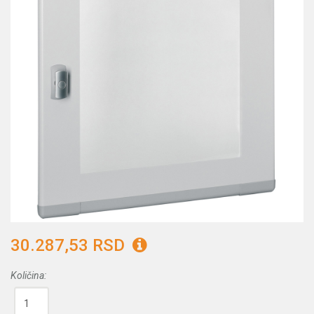
30.287,53 RSD
Količina: