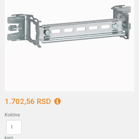
1.702,56 RSD
Količina:
kom