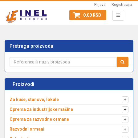
Prijava
Registracija
0,00 RSD
Pretraga proizvoda
Proizvodi
Za kuće, stanove, lokale
+
Oprema za industrijske mašine
+
Oprema za razvodne ormane
+
Razvodni ormani
+